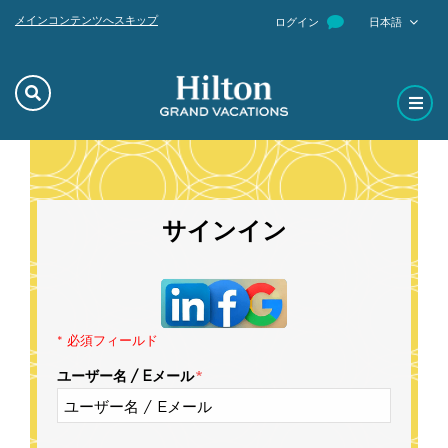
メインコンテンツへスキップ
ログイン
日本語
サインイン
* 必須フィールド
ユーザー名 / Eメール