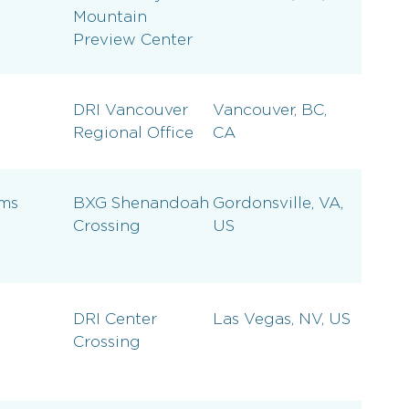
Mountain
Preview Center
DRI Vancouver
Vancouver, BC,
Regional Office
CA
ems
BXG Shenandoah
Gordonsville, VA,
Crossing
US
DRI Center
Las Vegas, NV, US
Crossing