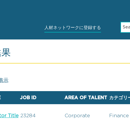
人材ネットワークに登録する
結果
表示
E
JOB ID
AREA OF TALENT
カテゴリ
or Title
23284
Corporate
Finance