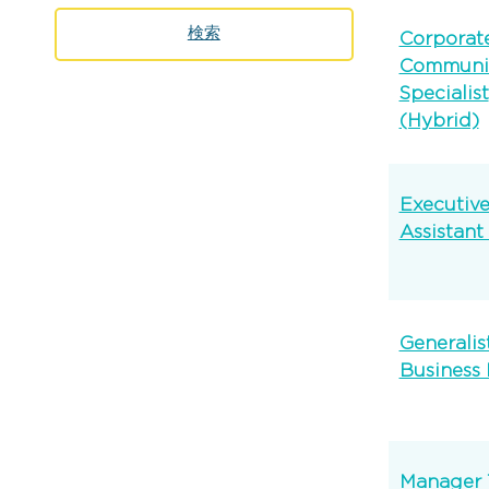
検索
Corporat
Communic
Specialist
(Hybrid)
Executiv
Assistant 
Generalis
Business 
Manager 