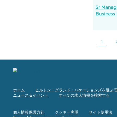
Sr Manag
Business 
1
ホーム
ヒルトン・グランド・バケーションズを選ぶ
ニュース＆イベント
すべての求人情報を検索する
個人情報保護方針
クッキー声明
サイト使用法