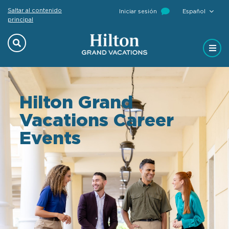
Saltar al contenido
Iniciar sesión
Español
principal
Hilton Grand
Vacations Career
Events